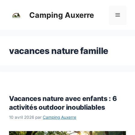
Aller
au
Camping Auxerre
Menu
contenu
vacances nature famille
Vacances nature avec enfants : 6
activités outdoor inoubliables
10 avril 2026
par
Camping Auxerre