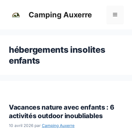
Aller
au
Camping Auxerre
Menu
contenu
hébergements insolites
enfants
Vacances nature avec enfants : 6
activités outdoor inoubliables
10 avril 2026
par
Camping Auxerre