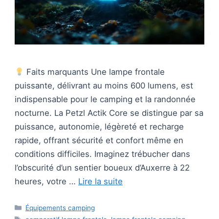
Faits marquants Une lampe frontale
puissante, délivrant au moins 600 lumens, est
indispensable pour le camping et la randonnée
nocturne. La Petzl Actik Core se distingue par sa
puissance, autonomie, légèreté et recharge
rapide, offrant sécurité et confort même en
conditions difficiles. Imaginez trébucher dans
l’obscurité d’un sentier boueux d’Auxerre à 22
heures, votre …
Lire la suite
Catégories
Équipements camping
Étiquettes