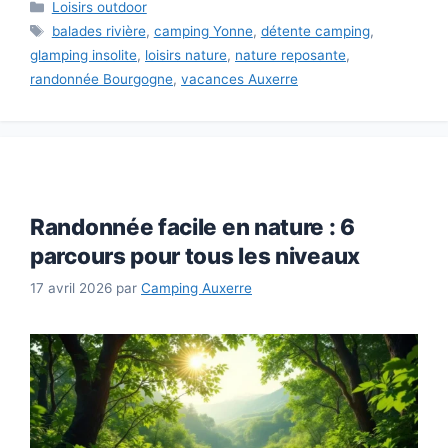
Catégories
Loisirs outdoor
Étiquettes
balades rivière
,
camping Yonne
,
détente camping
,
glamping insolite
,
loisirs nature
,
nature reposante
,
randonnée Bourgogne
,
vacances Auxerre
Randonnée facile en nature : 6
parcours pour tous les niveaux
17 avril 2026
par
Camping Auxerre