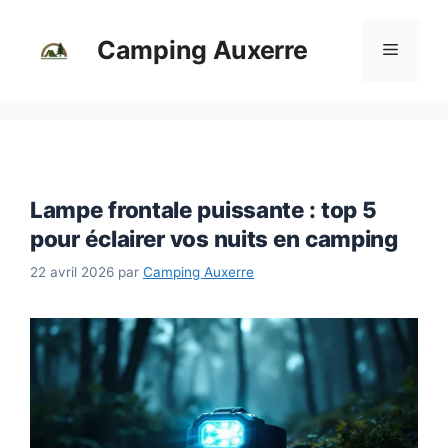
Aller
au
Camping Auxerre
Menu
contenu
Lampe frontale puissante : top 5
pour éclairer vos nuits en camping
22 avril 2026
par
Camping Auxerre