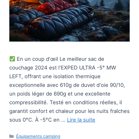
En un coup d'œil Le meilleur sac de
couchage 2024 est l'EXPED ULTRA -5° MW
LEFT, offrant une isolation thermique
exceptionnelle avec 610g de duvet d'oie 90/10,
un poids léger de 690g et une excellente
compressibilité. Testé en conditions réelles, il
garantit confort et chaleur pour les nuits fraîches
sous 0°C. À -5°C en …
Lire la suite
Catégories
Équipements camping