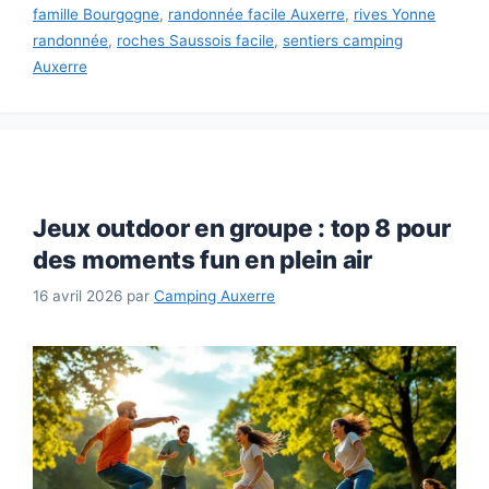
famille Bourgogne
,
randonnée facile Auxerre
,
rives Yonne
randonnée
,
roches Saussois facile
,
sentiers camping
Auxerre
Jeux outdoor en groupe : top 8 pour
des moments fun en plein air
16 avril 2026
par
Camping Auxerre