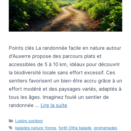
Points clés La randonnée facile en nature autour
d'Auxerre propose des parcours plats et
accessibles de 5 à 10 km, idéaux pour découvrir
la biodiversité locale sans effort excessif. Ces
sentiers favorisent un bien-être accru grâce à un
effort modéré et des paysages variés, adaptés à
tous les âges. Imaginez foulé un sentier de
randonnée …
Lire la suite
Catégories
Loisirs outdoor
Étiquettes
balades nature Yonne
,
forêt Othe balade
,
promenades