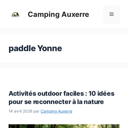
Aller
au
Camping Auxerre
Menu
contenu
paddle Yonne
Activités outdoor faciles : 10 idées
pour se reconnecter à la nature
14 avril 2026
par
Camping Auxerre