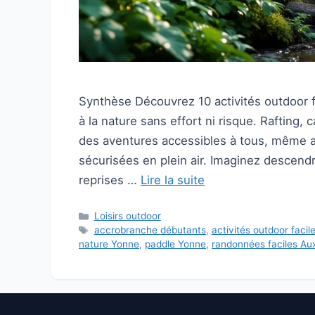
Synthèse Découvrez 10 activités outdoor f
à la nature sans effort ni risque. Rafting,
des aventures accessibles à tous, même a
sécurisées en plein air. Imaginez descendr
reprises …
Lire la suite
Catégories
Loisirs outdoor
Étiquettes
accrobranche débutants
,
activités outdoor facil
nature Yonne
,
paddle Yonne
,
randonnées faciles Au