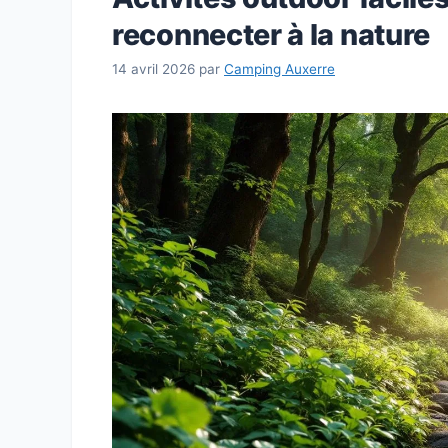
reconnecter à la nature
14 avril 2026
par
Camping Auxerre