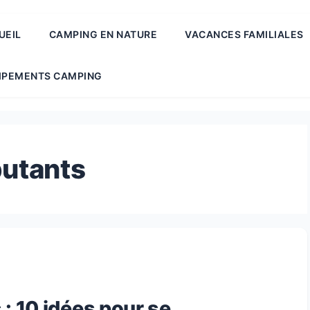
UEIL
CAMPING EN NATURE
VACANCES FAMILIALES
IPEMENTS CAMPING
utants
 : 10 idées pour se