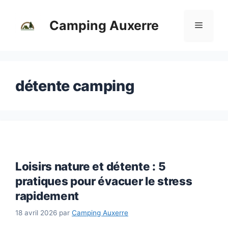
Aller
au
Camping Auxerre
Menu
contenu
détente camping
Loisirs nature et détente : 5
pratiques pour évacuer le stress
rapidement
18 avril 2026
par
Camping Auxerre