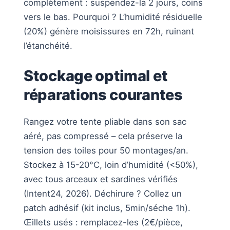
complètement : suspendez-la 2 jours, coins
vers le bas. Pourquoi ? L’humidité résiduelle
(20%) génère moisissures en 72h, ruinant
l’étanchéité.
Stockage optimal et
réparations courantes
Rangez votre tente pliable dans son sac
aéré, pas compressé – cela préserve la
tension des toiles pour 50 montages/an.
Stockez à 15-20°C, loin d’humidité (<50%),
avec tous arceaux et sardines vérifiés
(Intent24, 2026). Déchirure ? Collez un
patch adhésif (kit inclus, 5min/séche 1h).
Œillets usés : remplacez-les (2€/pièce,