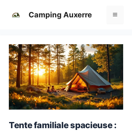
Aller
au
Camping Auxerre
Menu
contenu
Tente familiale spacieuse :