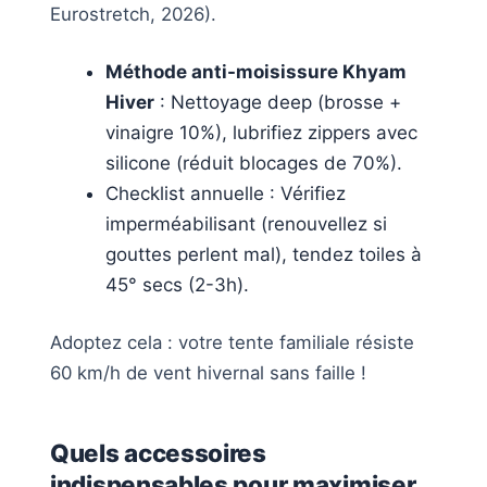
Eurostretch, 2026).
Méthode anti-moisissure Khyam
Hiver
: Nettoyage deep (brosse +
vinaigre 10%), lubrifiez zippers avec
silicone (réduit blocages de 70%).
Checklist annuelle : Vérifiez
imperméabilisant (renouvellez si
gouttes perlent mal), tendez toiles à
45° secs (2-3h).
Adoptez cela : votre tente familiale résiste
60 km/h de vent hivernal sans faille !
Quels accessoires
indispensables pour maximiser