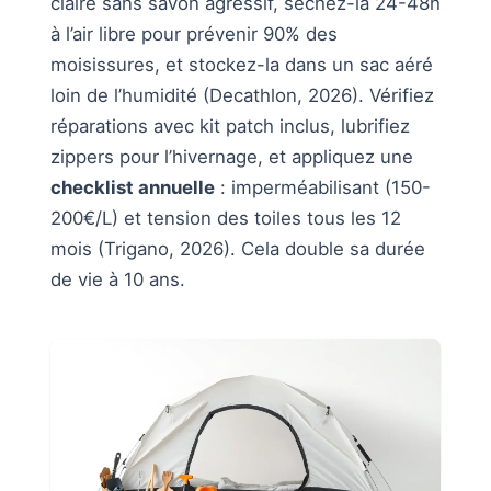
claire sans savon agressif, séchez-la 24-48h
à l’air libre pour prévenir 90% des
moisissures, et stockez-la dans un sac aéré
loin de l’humidité (Decathlon, 2026). Vérifiez
réparations avec kit patch inclus, lubrifiez
zippers pour l’hivernage, et appliquez une
checklist annuelle
: imperméabilisant (150-
200€/L) et tension des toiles tous les 12
mois (Trigano, 2026). Cela double sa durée
de vie à 10 ans.