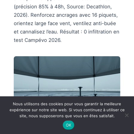
(précision 85% à 48h, Source: Decathlon,
2026). Renforcez ancrages avec 16 piquets,
orientez large face vent, ventilez anti-buée
et cannalisez l’eau. Résultat : 0 infiltration en
test Campévo 2026.
Nous utilisons des cookies pour vous garantir la meilleure
expérience sur notre site web. Si vous continuez à utiliser ce
site, nous supposerons que vous en êtes satisfait.
OK